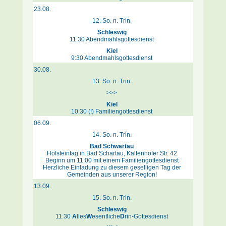
23.08.
12. So. n. Trin.
Schleswig
11:30 Abendmahlsgottesdienst
Kiel
9:30 Abendmahlsgottesdienst
30.08.
13. So. n. Trin.
>>>
Kiel
10:30 (!) Familiengottesdienst
06.09.
14. So. n. Trin.
Bad Schwartau
Holsteintag in Bad Schartau, Kaltenhöfer Str. 42
Beginn um 11:00 mit einem Familiengottesdienst
Herzliche Einladung zu diesem geselligen Tag der
Gemeinden aus unserer Region!
13.09.
15. So. n. Trin.
Schleswig
11:30
A
lles
W
esentliche
D
rin-Gottesdienst