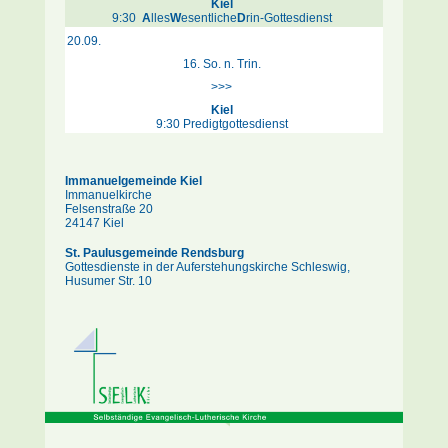
Kiel
9:30
A
lles
W
esentliche
D
rin-Gottesdienst
20.09.
16. So. n. Trin.
>>>
Kiel
9:30 Predigtgottesdienst
Immanuelgemeinde Kiel
Immanuelkirche
Felsenstraße 20
24147 Kiel
St. Paulusgemeinde Rendsburg
Gottesdienste in der Auferstehungskirche Schleswig,
Husumer Str. 10