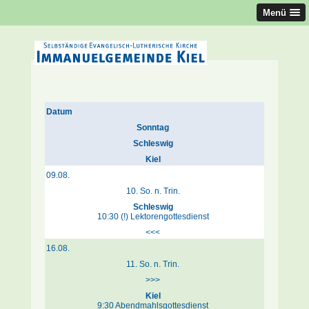
Menü
Datum
Sonntag
Schleswig
Kiel
09.08.
10. So. n. Trin.
Schleswig
10:30 (!) Lektorengottesdienst
<<<
16.08.
11. So. n. Trin.
>>>
Kiel
9:30 Abendmahlsgottesdienst